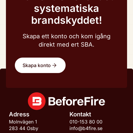
systematiska
brandskyddet!
Skapa ett konto och kom igång
direkt med ert SBA.
Skapa konto
Adress
Kontakt
Molnvägen 1
010-153 80 00
283 44 Osby
info@b4fire.se