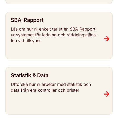
SBA-Rapport
Läs om hur ni enkelt tar ut en SBA-Rapport
ur systemet för ledning och rädd­nings­tjäns­
ten vid tillsyner.
Statistik & Data
Utforska hur ni arbetar med statistik och
data från era kon­trol­ler och brister