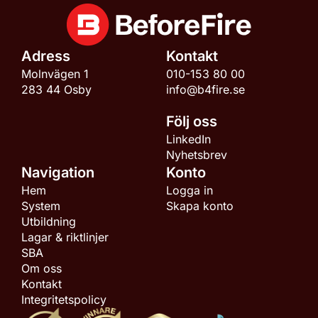
Adress
Kontakt
Molnvägen 1
010-153 80 00
283 44 Osby
info@b4fire.se
Följ oss
LinkedIn
Nyhetsbrev
Navigation
Konto
Hem
Logga in
System
Skapa konto
Utbildning
Lagar & riktlinjer
SBA
Om oss
Kontakt
Integritetspolicy